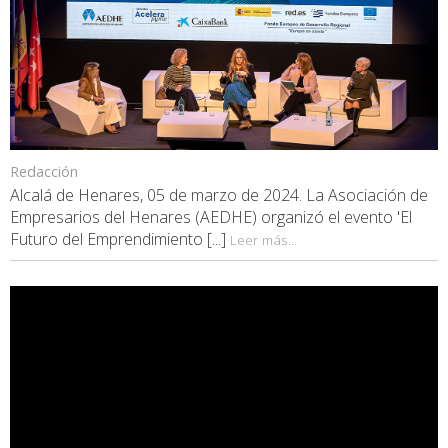
Redacción
Alcalá de Henares, 05 de marzo de 2024. La Asociación de
Empresarios del Henares (AEDHE) organizó el evento 'El
Futuro del Emprendimiento [...]
Leer más...