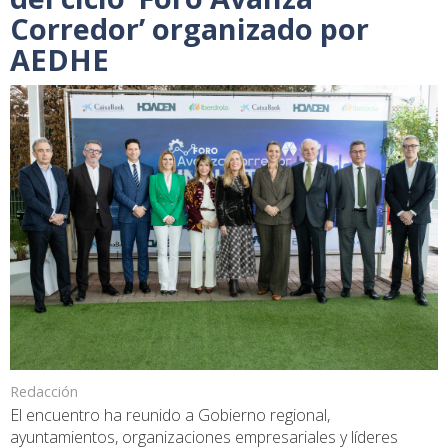
Corredor’ organizado por
AEDHE
Redacción
El encuentro ha reunido a Gobierno regional,
ayuntamientos, organizaciones empresariales y líderes