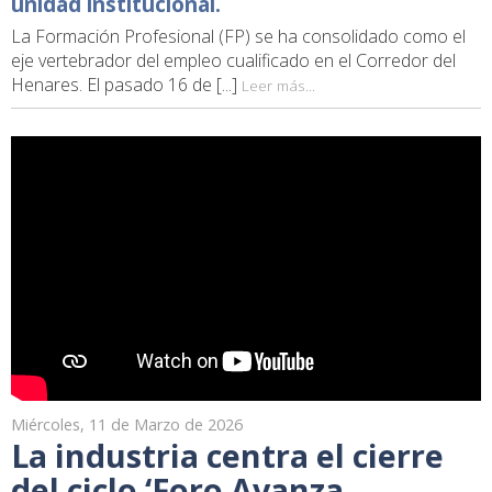
unidad institucional.
La Formación Profesional (FP) se ha consolidado como el
eje vertebrador del empleo cualificado en el Corredor del
Henares. El pasado 16 de [...]
Leer más...
Miércoles, 11 de Marzo de 2026
La industria centra el cierre
del ciclo ‘Foro Avanza