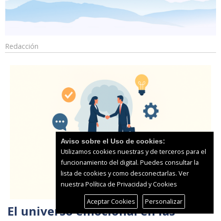
Redacción
Aviso sobre el Uso de cookies:
Utilizamos cookies nuestras y de terceros para el
funcionamiento del digital. Puedes consultar la
lista de cookies y como desconectarlas.
Ver
nuestra Política de Privacidad y Cookies
Aceptar Cookies
Personalizar
El universo emocional en las