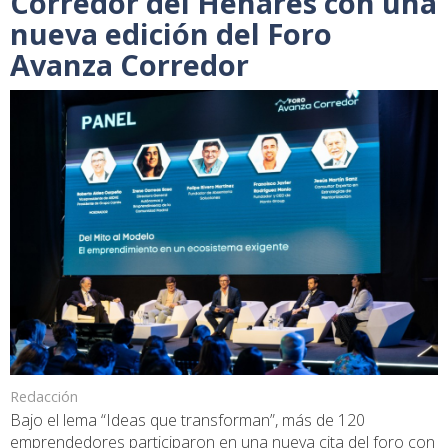
Corredor del Henares con una
nueva edición del Foro
Avanza Corredor
Redacción
Bajo el lema “Ideas que transforman”, más de 120
emprendedores participaron en una nueva cita del foro con