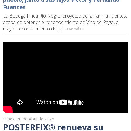
Fuentes
La Bodega Finca Río Negro, proyecto de la Familia Fuentes,
acaba de obtener el reconocimiento de Vino de Pago, el
mayor reconocimiento de [...]
Leer más...
Lunes, 20 de Abril de 2026
POSTERFIX® renueva su