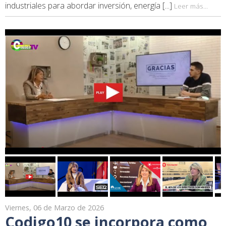
industriales para abordar inversión, energía [...]
Leer más...
Viernes, 06 de Marzo de 2026
Codigo10 se incorpora como