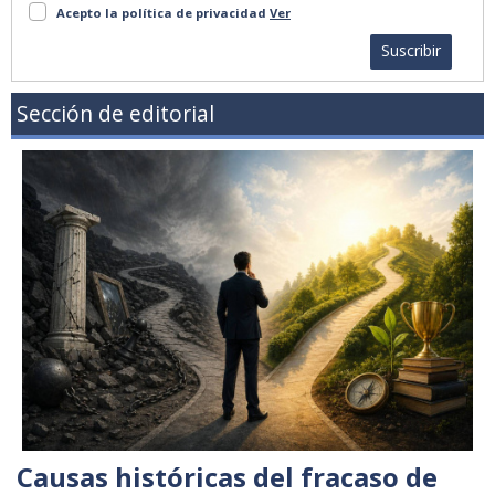
Acepto la política de privacidad
Ver
Suscribir
Sección de editorial
Causas históricas del fracaso de