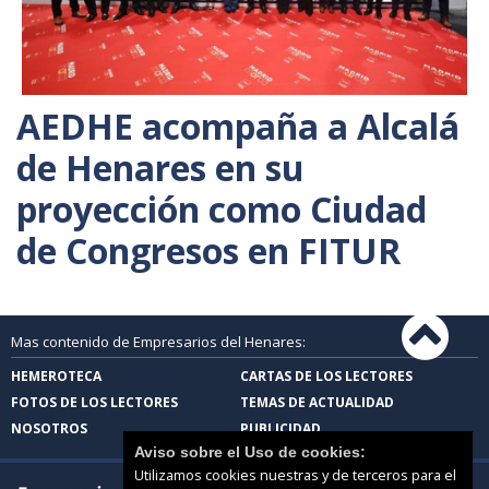
AEDHE acompaña a Alcalá
de Henares en su
proyección como Ciudad
de Congresos en FITUR
Mas contenido de Empresarios del Henares:
HEMEROTECA
CARTAS DE LOS LECTORES
FOTOS DE LOS LECTORES
TEMAS DE ACTUALIDAD
NOSOTROS
PUBLICIDAD
Aviso sobre el Uso de cookies:
Utilizamos cookies nuestras y de terceros para el