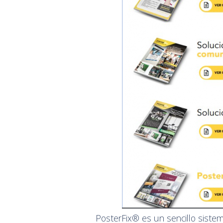
PosterFix® es un sencillo sistema