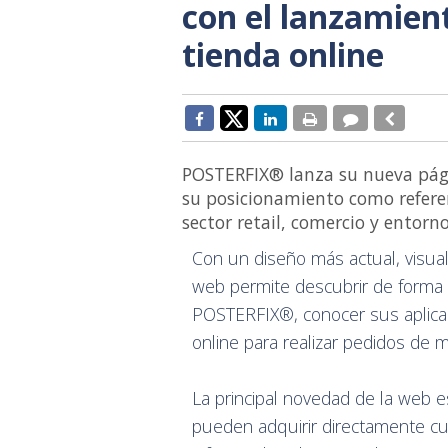
con el lanzamien
tienda online
POSTERFIX® lanza su nueva pág
su posicionamiento como referen
sector retail, comercio y entorn
Con un diseño más actual, visual
web permite descubrir de forma c
POSTERFIX®, conocer sus aplicac
online para realizar pedidos de m
La principal novedad de la web e
pueden adquirir directamente c