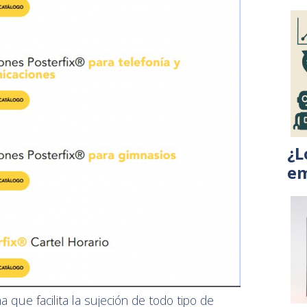
¿L
em
 que facilita la sujeción de todo tipo de