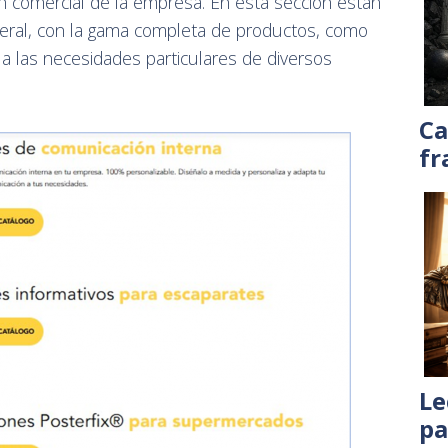
 comercial de la empresa. En esta sección están
neral, con la gama completa de productos, como
 a las necesidades particulares de diversos
Ca
fr
Le
pa