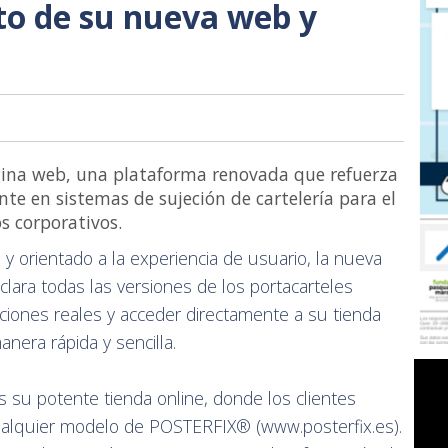
to de su nueva web y
ina web, una plataforma renovada que refuerza
te en sistemas de sujeción de cartelería para el
os corporativos.
 y orientado a la experiencia de usuario, la nueva
lara todas las versiones de los portacarteles
iones reales y acceder directamente a su tienda
anera rápida y sencilla.
s su potente tienda online, donde los clientes
ualquier modelo de POSTERFIX® (www.posterfix.es).