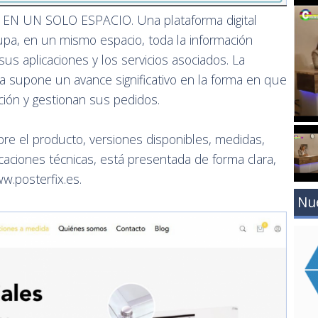
N UN SOLO ESPACIO. Una plataforma digital
a, en un mismo espacio, toda la información
sus aplicaciones y los servicios asociados. La
ta supone un avance significativo en la forma en que
ción y gestionan sus pedidos.
bre el producto, versiones disponibles, medidas,
caciones técnicas, está presentada de forma clara,
w.posterfix.es.
Nu