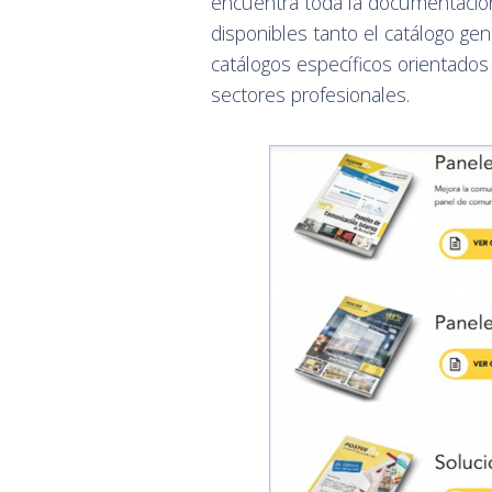
encuentra toda la documentación
disponibles tanto el catálogo ge
catálogos específicos orientados
sectores profesionales.