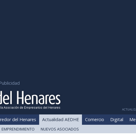
Publicidad
ACTUALIZA
redor del Henares
Actualidad AEDHE
Comercio
Digital
Me
EMPRENDIMIENTO
NUEVOS ASOCIADOS