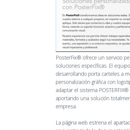
PosterFix® ofrece un servicio pe
soluciones específicas. El equipo
desarrollando porta carteles a 
personalización gráfica con logot
adaptar el sistema POSTERFIX® 
aportando una solución totalment
empresa.
La página web estrena el apartad