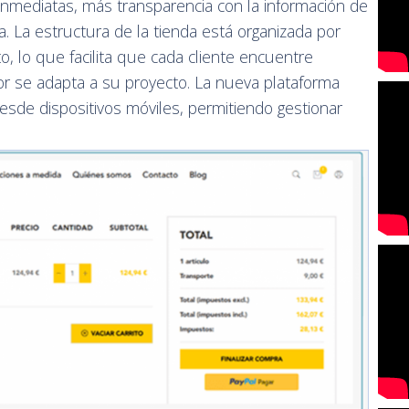
 inmediatas, más transparencia con la información de
 La estructura de la tienda está organizada por
o, lo que facilita que cada cliente encuentre
 se adapta a su proyecto. La nueva plataforma
desde dispositivos móviles, permitiendo gestionar