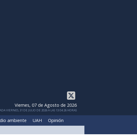
Viernes, 07 de Agosto de 2026
DA VIERNES, 31 DE JULIO DE 2026 A LAS 13:04:26 HORAS
dio ambiente
UAH
Opinión