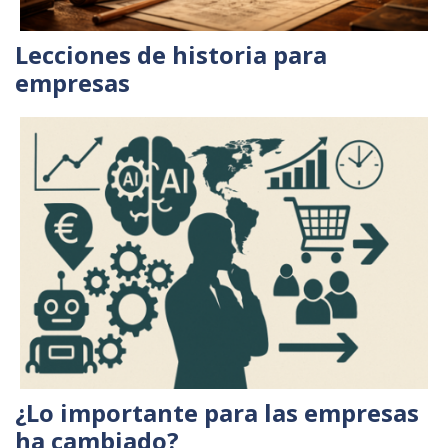
Lecciones de historia para
empresas
¿Lo importante para las empresas
ha cambiado?