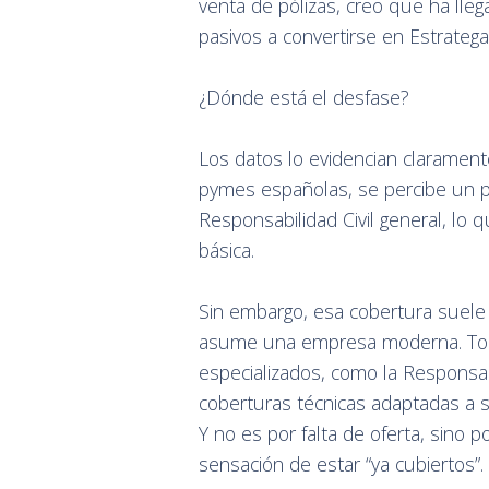
venta de pólizas, creo que ha ll
pasivos a convertirse en Estrateg
¿Dónde está el desfase?
Los datos lo evidencian clarament
pymes españolas, se percibe un p
Responsabilidad Civil general, lo 
básica.
Sin embargo, esa cobertura suele 
asume una empresa moderna. Toda
especializados, como la Responsab
coberturas técnicas adaptadas a su
Y no es por falta de oferta, sino p
sensación de estar “ya cubiertos”.