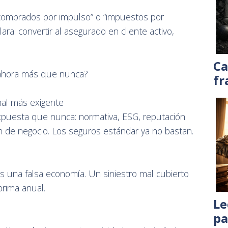
comprados por impulso” o “impuestos por
ra: convertir al asegurado en cliente activo,
Ca
 ahora más que nunca?
fr
nal más exigente
uesta que nunca: normativa, ESG, reputación
ón de negocio. Los seguros estándar ya no bastan.
es una falsa economía. Un siniestro mal cubierto
rima anual.
Le
pa