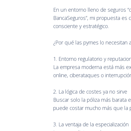
En un entorno lleno de seguros “
BancaSeguros”, mi propuesta es cla
consciente y estratégico.
¿Por qué las pymes lo necesitan
1. Entorno regulatorio y reputacio
La empresa moderna está más exp
online, ciberataques o interrupci
2. La lógica de costes ya no sirve
Buscar solo la póliza más barata 
puede costar mucho más que la p
3. La ventaja de la especialización