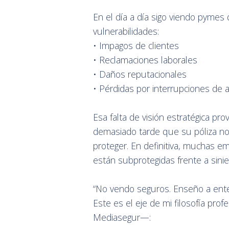
En el día a día sigo viendo pymes
vulnerabilidades:
• Impagos de clientes
• Reclamaciones laborales
• Daños reputacionales
• Pérdidas por interrupciones de a
Esa falta de visión estratégica pr
demasiado tarde que su póliza n
proteger. En definitiva, muchas e
están subprotegidas frente a si
“No vendo seguros. Enseño a ente
Este es el eje de mi filosofía pr
Mediasegur—: