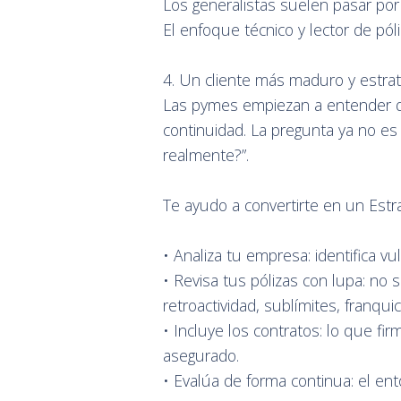
Los generalistas suelen pasar por 
El enfoque técnico y lector de póli
4. Un cliente más maduro y estrat
Las pymes empiezan a entender qu
continuidad. La pregunta ya no es
realmente?”.
Te ayudo a convertirte en un Est
• Analiza tu empresa: identifica vu
• Revisa tus pólizas con lupa: no so
retroactividad, sublímites, franqui
• Incluye los contratos: lo que f
asegurado.
• Evalúa de forma continua: el en