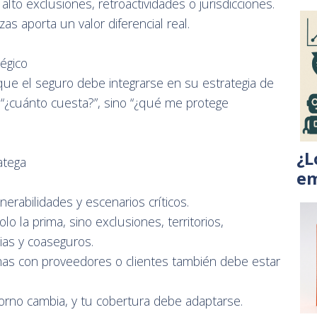
alto exclusiones, retroactividades o jurisdicciones.
zas aporta un valor diferencial real.
égico
e el seguro debe integrarse en su estrategia de
 “¿cuánto cuesta?”, sino “¿qué me protege
¿L
ratega
em
lnerabilidades y escenarios críticos.
lo la prima, sino exclusiones, territorios,
cias y coaseguros.
irmas con proveedores o clientes también debe estar
torno cambia, y tu cobertura debe adaptarse.