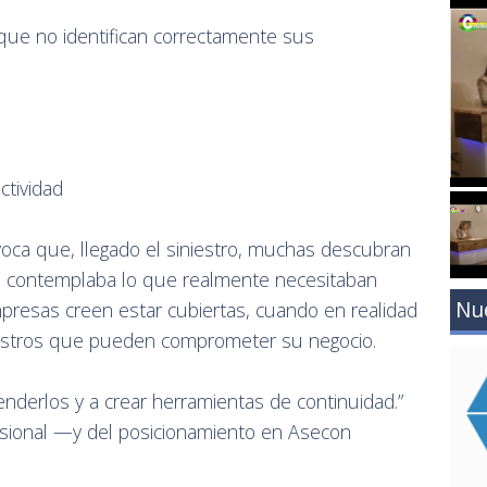
 que no identifican correctamente sus
ctividad
ovoca que, llegado el siniestro, muchas descubran
o contemplaba lo que realmente necesitaban
Nu
mpresas creen estar cubiertas, cuando en realidad
niestros que pueden comprometer su negocio.
nderlos y a crear herramientas de continuidad.”
ofesional —y del posicionamiento en Asecon