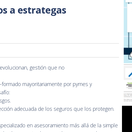
os a estrategas
 evolucionan, gestión que no
 —formado mayoritariamente por pymes y
afío:
sgos.
selección adecuada de los seguros que los protegen.
pecializado en asesoramiento más allá de la simple