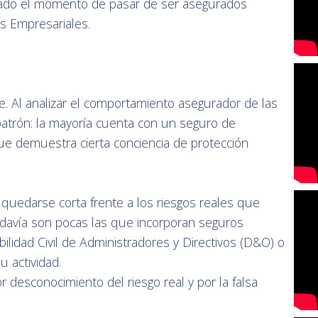
egado el momento de pasar de ser asegurados
as Empresariales.
e. Al analizar el comportamiento asegurador de las
atrón: la mayoría cuenta con un seguro de
que demuestra cierta conciencia de protección
quedarse corta frente a los riesgos reales que
vía son pocas las que incorporan seguros
ilidad Civil de Administradores y Directivos (D&O) o
 actividad.
or desconocimiento del riesgo real y por la falsa