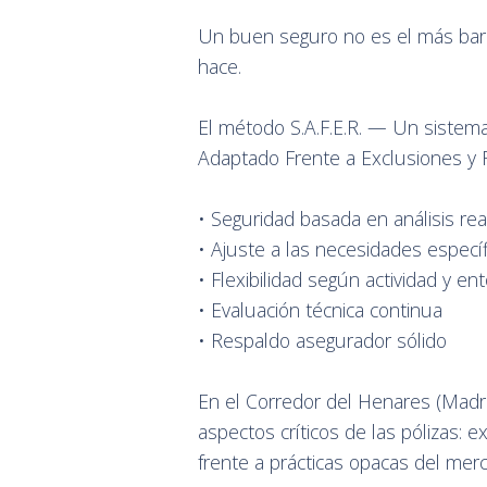
Un buen seguro no es el más bara
hace.
El método S.A.F.E.R. — Un sistema 
Adaptado Frente a Exclusiones y R
• Seguridad basada en análisis rea
• Ajuste a las necesidades específ
• Flexibilidad según actividad y en
• Evaluación técnica continua
• Respaldo asegurador sólido
En el Corredor del Henares (Madri
aspectos críticos de las pólizas: 
frente a prácticas opacas del mer