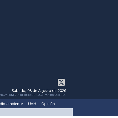
Sábado, 08 de Agosto de 2026
DA VIERNES, 31 DE JULIO DE 2026 A LAS 13:04:26 HORAS
dio ambiente
UAH
Opinión