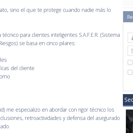
to, sino el que te protege cuando nadie más lo
Re
técnico para clientes inteligentes S.A.F.E.R. (Sistema
iesgos) se basa en cinco pilares:
les
icas del cliente
torno
Sec
d) me especializo en abordar con rigor técnico los
exclusiones, retroactividades y defensa del asegurado
cado.