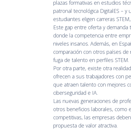
plazas formativas en estudios téc
patronal tecnológica DigitalES – y
estudiantes eligen carreras STEM
Este gap entre oferta y demanda t
donde la competencia entre empres
niveles insanos. Además, en Españ
comparación con otros países de 
fuga de talento en perfiles STEM.
Por otra parte, existe otra reali
ofrecen a sus trabajadores con p
que atraen talento con mejores c
ciberseguridad e IA.
Las nuevas generaciones de profe
otros beneficios laborales, como e
competitivas, las empresas deben 
propuesta de valor atractiva.