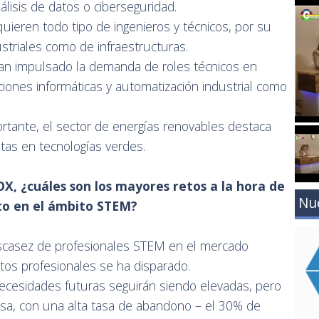
álisis de datos o ciberseguridad.
quieren todo tipo de ingenieros y técnicos, por su
striales como de infraestructuras.
ón han impulsado la demanda de roles técnicos en
aciones informáticas y automatización industrial como
rtante, el sector de energías renovables destaca
tas en tecnologías verdes.
X, ¿cuáles son los mayores retos a la hora de
Nu
nto en el ámbito STEM?
escasez de profesionales STEM en el mercado
os profesionales se ha disparado.
ecesidades futuras seguirán siendo elevadas, pero
asa, con una alta tasa de abandono – el 30% de