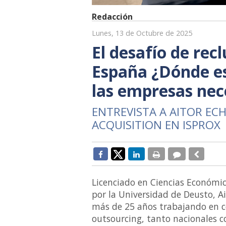
Redacción
Lunes, 13 de Octubre de 2025
El desafío de rec
España ¿Dónde es
las empresas nec
ENTREVISTA A AITOR ECH
ACQUISITION EN ISPROX
Licenciado en Ciencias Económic
por la Universidad de Deusto, A
más de 25 años trabajando en co
outsourcing, tanto nacionales c