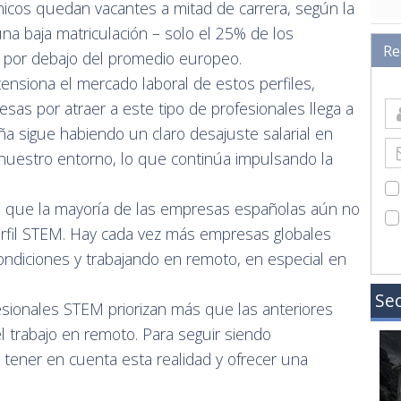
nicos quedan vacantes a mitad de carrera, según la
 una baja matriculación – solo el 25% de los
Re
, por debajo del promedio europeo.
ensiona el mercado laboral de estos perfiles,
as por atraer a este tipo de profesionales llega a
a sigue habiendo un claro desajuste salarial en
nuestro entorno, lo que continúa impulsando la
dad que la mayoría de las empresas españolas aún no
erfil STEM. Hay cada vez más empresas globales
ondiciones y trabajando en remoto, en especial en
Sec
sionales STEM priorizan más que las anteriores
l trabajo en remoto. Para seguir siendo
tener en cuenta esta realidad y ofrecer una