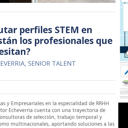
lutar perfiles STEM en
tán los profesionales que
esitan?
EVERRIA, SENIOR TALENT
as y Empresariales en la especialidad de RRHH
itor Echeverria cuenta con una trayectoria de
nsultoras de selección, trabajo temporal y
omo multinacionales, aportando soluciones a las