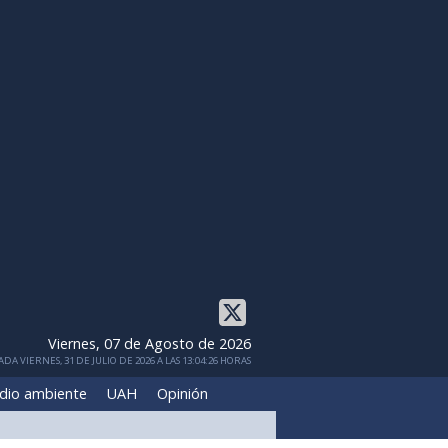
Viernes, 07 de Agosto de 2026
DA VIERNES, 31 DE JULIO DE 2026 A LAS 13:04:26 HORAS
dio ambiente
UAH
Opinión