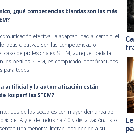
nico, ¿qué competencias blandas son las más
TEM?
comunicación efectiva, la adaptabilidad al cambio, el
Ca
de ideas creativas son las competencias o
fr
l caso de profesionales STEM, aunque, dada la
 los perfiles STEM, es complicado identificar unas
s para todos.
a artificial y la automatización están
de los perfiles STEM?
ente, dos de los sectores con mayor demanda de
Le
ico e IA y el de Industria 4.0 y digitalización. Esto
pa
esentan una menor vulnerabilidad debido a su