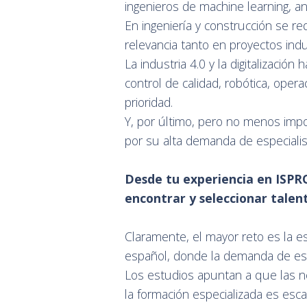
ingenieros de machine learning, an
En ingeniería y construcción se re
relevancia tanto en proyectos indu
La industria 4.0 y la digitalizaci
control de calidad, robótica, oper
prioridad.
Y, por último, pero no menos impo
por su alta demanda de especialis
Desde tu experiencia en ISPRO
encontrar y seleccionar tale
Claramente, el mayor reto es la 
español, donde la demanda de est
Los estudios apuntan a que las n
la formación especializada es esc