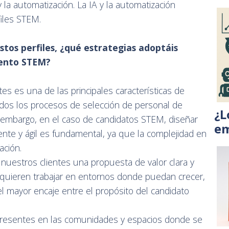
y la automatización. La IA y la automatización
files STEM.
stos perfiles, ¿qué estrategias adoptáis
lento STEM?
tes es una de las principales características de
dos los procesos de selección de personal de
¿L
in embargo, en el caso de candidatos STEM, diseñar
em
nte y ágil es fundamental, ya que la complejidad en
ación.
nuestros clientes una propuesta de valor clara y
 quieren trabajar en entornos donde puedan crecer,
el mayor encaje entre el propósito del candidato
presentes en las comunidades y espacios donde se