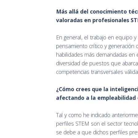
Más allá del conocimiento téc
valoradas en profesionales S
En general, el trabajo en equipo y 
pensamiento crítico y generación 
habilidades más demandadas en e
diversidad de puestos que abarcan
competencias transversales válida
¿Cómo crees que la inteligenci
afectando a la empleabilidad 
Tal y como he indicado anteriorm
perfiles STEM son el sector tecnológ
se debe a que dichos perfiles pr