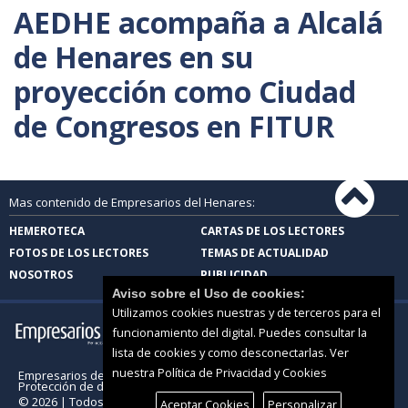
AEDHE acompaña a Alcalá
de Henares en su
proyección como Ciudad
de Congresos en FITUR
Mas contenido de Empresarios del Henares:
HEMEROTECA
CARTAS DE LOS LECTORES
FOTOS DE LOS LECTORES
TEMAS DE ACTUALIDAD
NOSOTROS
PUBLICIDAD
Aviso sobre el Uso de cookies:
Utilizamos cookies nuestras y de terceros para el
funcionamiento del digital. Puedes consultar la
lista de cookies y como desconectarlas.
Ver
nuestra Política de Privacidad y Cookies
Empresarios del Henares |
Términos de uso
|
Protección de datos
© 2026 | Todos los derechos reservados
Aceptar Cookies
Personalizar