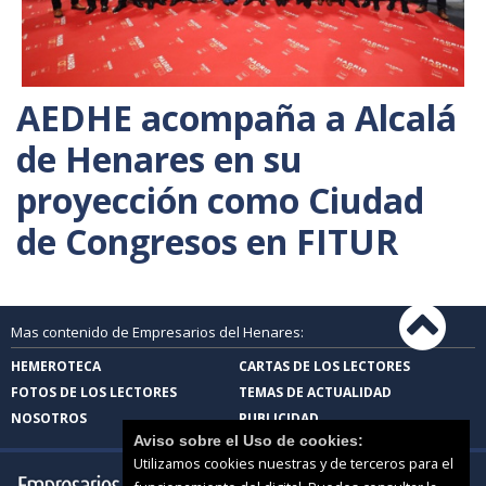
AEDHE acompaña a Alcalá
de Henares en su
proyección como Ciudad
de Congresos en FITUR
Mas contenido de Empresarios del Henares:
HEMEROTECA
CARTAS DE LOS LECTORES
FOTOS DE LOS LECTORES
TEMAS DE ACTUALIDAD
NOSOTROS
PUBLICIDAD
Aviso sobre el Uso de cookies:
Utilizamos cookies nuestras y de terceros para el