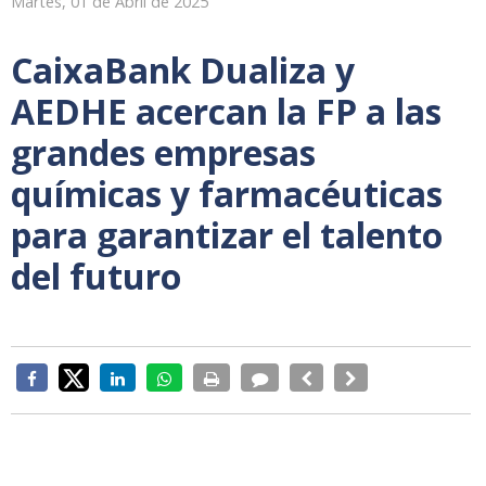
Martes, 01 de Abril de 2025
CaixaBank Dualiza y
AEDHE acercan la FP a las
grandes empresas
químicas y farmacéuticas
para garantizar el talento
del futuro