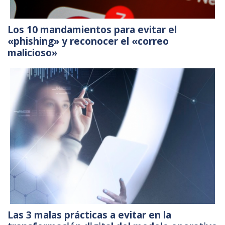
Los 10 mandamientos para evitar el
«phishing» y reconocer el «correo
malicioso»
Las 3 malas prácticas a evitar en la