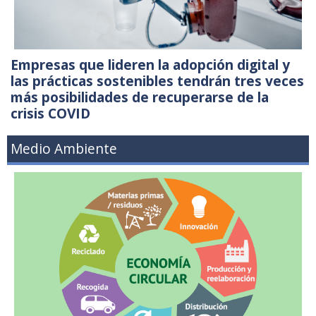
Empresas que lideren la adopción digital y
las prácticas sostenibles tendrán tres veces
más posibilidades de recuperarse de la
crisis COVID
Medio Ambiente