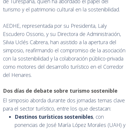
de Turespaña, quien ha abordado el papel del
turismo y el patrimonio cultural en la sostenibilidad.
AEDHE, representada por su Presidenta, Laly
Escudero Ossorio, y su Directora de Administración,
Silvia Uclés Cabrera, han asistido a la apertura del
simposio, reafirmando el compromiso de la asociación
con la sostenibilidad y la colaboración público-privada
como motores del desarrollo turístico en el Corredor
del Henares.
Dos días de debate sobre turismo sostenible
El simposio aborda durante dos jornadas temas clave
para el sector turístico, entre los que destacan:
Destinos turísticos sostenibles
, con
ponencias de José María López Morales (UAH) y