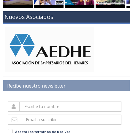
Nuevos Asociados
Recibe nuestro newsletter
Acepto los terminos de uso
Ver