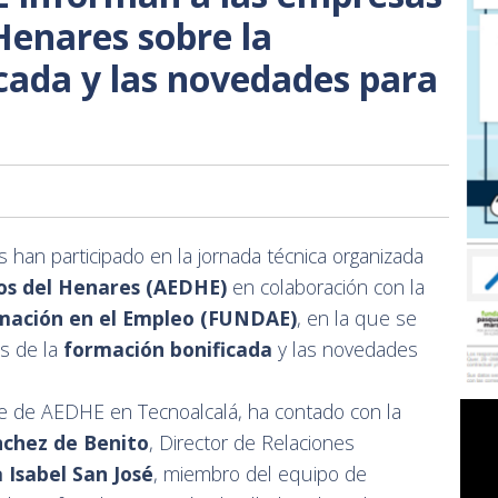
Henares sobre la
cada y las novedades para
han participado en la jornada técnica organizada
os del Henares (AEDHE)
en colaboración con la
rmación en el Empleo (FUNDAE)
, en la que se
es de la
formación bonificada
y las novedades
de de AEDHE en Tecnoalcalá, ha contado con la
nchez de Benito
, Director de Relaciones
 Isabel San José
, miembro del equipo de