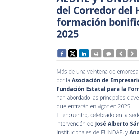
del Corredor del 
formación bonifi
2025
Más de una veintena de empresas 
por la
Asociación de Empresari
Fundación Estatal para la Fo
han abordado las principales clav
que entrarán en vigor en 2025.
El encuentro, celebrado en la se
intervención de
José Alberto Sá
Institucionales de FUNDAE, y
Ana