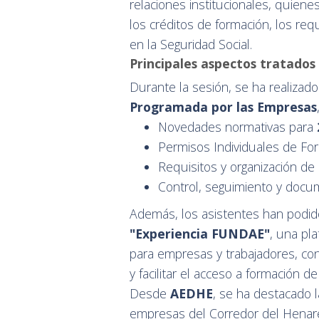
relaciones institucionales, quiene
los créditos de formación, los requ
en la Seguridad Social.
Principales aspectos tratados
Durante la sesión, se ha realizad
Programada por las Empresas
Novedades normativas para
Permisos Individuales de Fo
Requisitos y organización de 
Control, seguimiento y docu
Además, los asistentes han podi
"Experiencia FUNDAE"
, una pl
para empresas y trabajadores, con
y facilitar el acceso a formación de
Desde
AEDHE
, se ha destacado 
empresas del Corredor del Henare