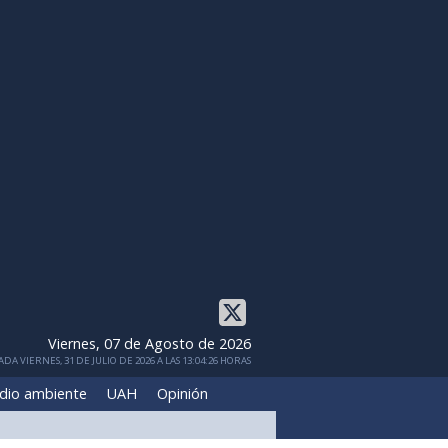
Viernes, 07 de Agosto de 2026
DA VIERNES, 31 DE JULIO DE 2026 A LAS 13:04:26 HORAS
dio ambiente
UAH
Opinión