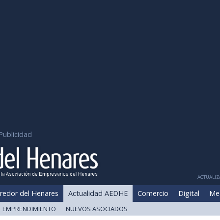
Publicidad
ACTUALIZA
redor del Henares
Actualidad AEDHE
Comercio
Digital
Me
EMPRENDIMIENTO
NUEVOS ASOCIADOS