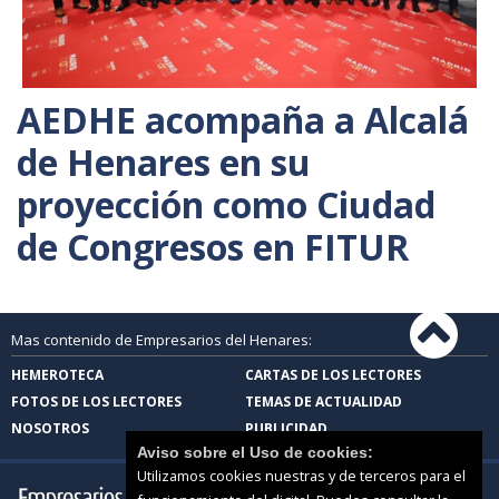
AEDHE acompaña a Alcalá
de Henares en su
proyección como Ciudad
de Congresos en FITUR
Mas contenido de Empresarios del Henares:
HEMEROTECA
CARTAS DE LOS LECTORES
FOTOS DE LOS LECTORES
TEMAS DE ACTUALIDAD
NOSOTROS
PUBLICIDAD
Aviso sobre el Uso de cookies:
Utilizamos cookies nuestras y de terceros para el