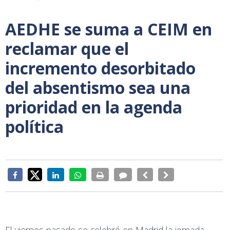
AEDHE se suma a CEIM en
reclamar que el
incremento desorbitado
del absentismo sea una
prioridad en la agenda
política
El viernes pasado se celebró en Madrid la jornada