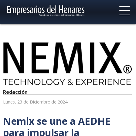
Redacción
Lunes, 23 de Diciembre de 2024
Nemix se une a AEDHE
para impulsar la