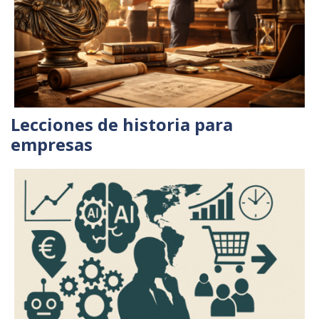
Lecciones de historia para
empresas