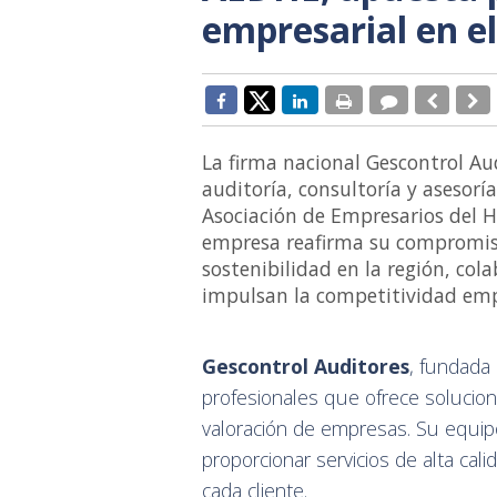
empresarial en e
La firma nacional Gescontrol Au
auditoría, consultoría y asesorí
Asociación de Empresarios del H
empresa reafirma su compromiso
sostenibilidad en la región, co
impulsan la competitividad empr
Gescontrol Auditores
, fundada 
profesionales que ofrece soluciones
valoración de empresas. Su equipo 
proporcionar servicios de alta cal
cada cliente.