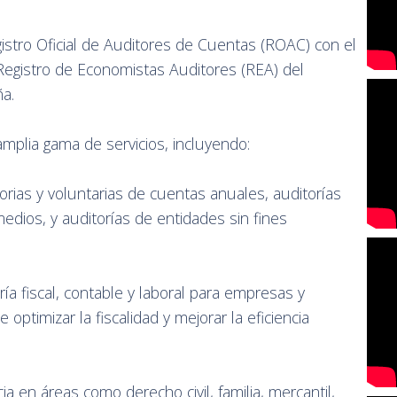
gistro Oficial de Auditores de Cuentas (ROAC) con el
egistro de Economistas Auditores (REA) del
a.
mplia gama de servicios, incluyendo:
atorias y voluntarias de cuentas anuales, auditorías
edios, y auditorías de entidades sin fines
ría fiscal, contable y laboral para empresas y
optimizar la fiscalidad y mejorar la eficiencia
cia en áreas como derecho civil, familia, mercantil,