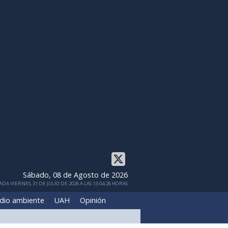
Sábado, 08 de Agosto de 2026
DA VIERNES, 31 DE JULIO DE 2026 A LAS 13:04:26 HORAS
dio ambiente
UAH
Opinión