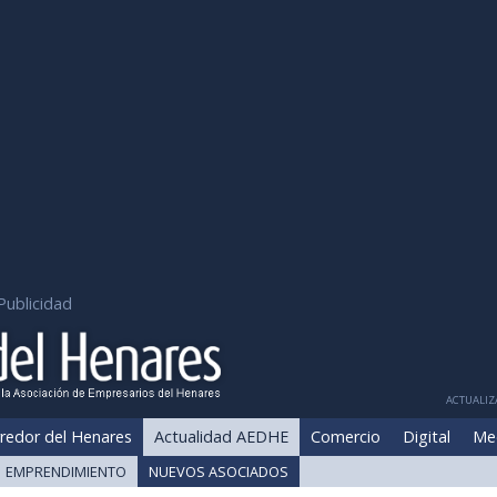
Publicidad
ACTUALIZA
redor del Henares
Actualidad AEDHE
Comercio
Digital
Me
EMPRENDIMIENTO
NUEVOS ASOCIADOS