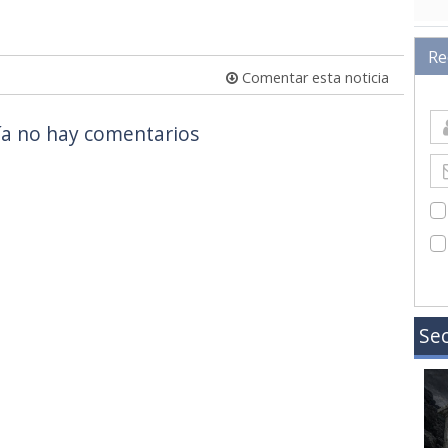
Re
Comentar esta noticia
a no hay comentarios
Sec