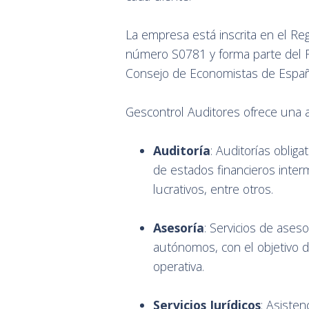
La empresa está inscrita en el Re
número S0781 y forma parte del R
Consejo de Economistas de Españ
Gescontrol Auditores ofrece una a
Auditoría
: Auditorías oblig
de estados financieros interm
lucrativos, entre otros.
Asesoría
: Servicios de aseso
autónomos, con el objetivo de 
operativa.
Servicios Jurídicos
: Asisten