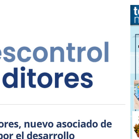
ores, nuevo asociado de
or el desarrollo