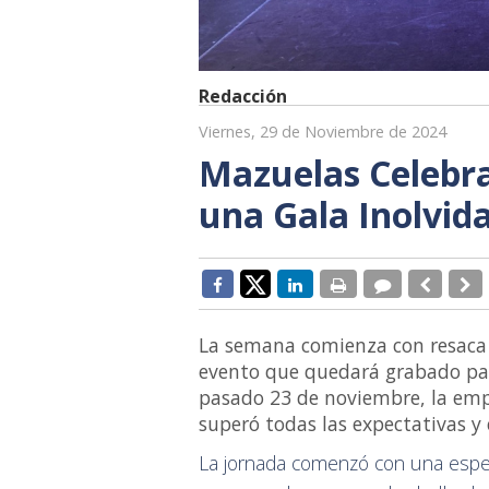
Redacción
Viernes, 29 de Noviembre de 2024
Mazuelas Celebra
una Gala Inolvid
La semana comienza con resaca e
evento que quedará grabado para
pasado 23 de noviembre, la emp
superó todas las expectativas 
La jornada comenzó con una espe