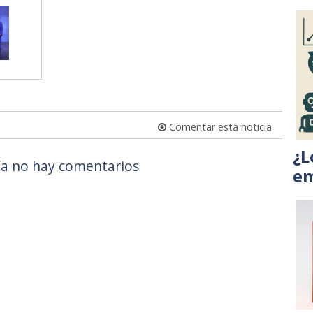
Comentar esta noticia
¿L
a no hay comentarios
em