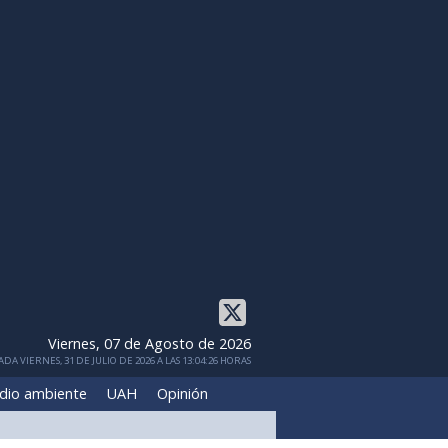
Viernes, 07 de Agosto de 2026
DA VIERNES, 31 DE JULIO DE 2026 A LAS 13:04:26 HORAS
dio ambiente
UAH
Opinión