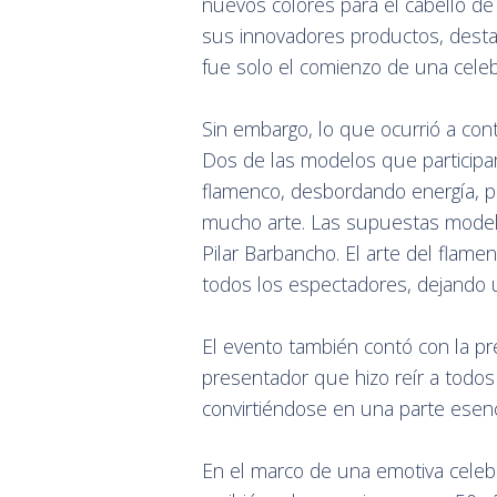
nuevos colores para el cabello de
sus innovadores productos, destac
fue solo el comienzo de una celebr
Sin embargo, lo que ocurrió a cont
Dos de las modelos que participa
flamenco, desbordando energía, pa
mucho arte. Las supuestas modelos
Pilar Barbancho. El arte del flame
todos los espectadores, dejando 
El evento también contó con la pr
presentador que hizo reír a todos 
convirtiéndose en una parte esenci
En el marco de una emotiva celeb