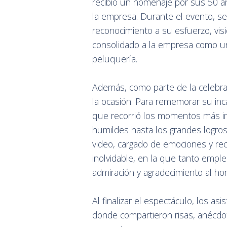
recibió un homenaje por sus 50 añ
la empresa. Durante el evento, s
reconocimiento a su esfuerzo, visi
consolidado a la empresa como un 
peluquería.
Además, como parte de la celebra
la ocasión. Para rememorar su inca
que recorrió los momentos más imp
humildes hasta los grandes logros
video, cargado de emociones y rec
inolvidable, en la que tanto emp
admiración y agradecimiento al ho
Al finalizar el espectáculo, los as
donde compartieron risas, anécdo