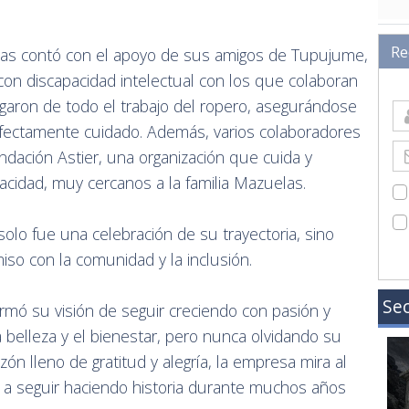
Re
as contó con el apoyo de sus amigos de Tupujume,
 con discapacidad intelectual con los que colaboran
aron de todo el trabajo del ropero, asegurándose
rfectamente cuidado. Además, varios colaboradores
dación Astier, una organización que cuida y
cidad, muy cercanos a la familia Mazuelas.
olo fue una celebración de su trayectoria, sino
so con la comunidad y la inclusión.
Sec
firmó su visión de seguir creciendo con pasión y
 belleza y el bienestar, pero nunca olvidando su
zón lleno de gratitud y alegría, la empresa mira al
 a seguir haciendo historia durante muchos años