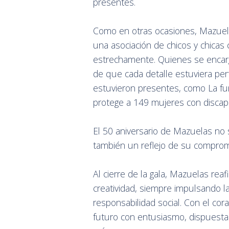
presentes.
Como en otras ocasiones, Mazuel
una asociación de chicos y chicas
estrechamente. Quienes se encarg
de que cada detalle estuviera pe
estuvieron presentes, como La fun
protege a 149 mujeres con discapa
El 50 aniversario de Mazuelas no s
también un reflejo de su compromi
Al cierre de la gala, Mazuelas rea
creatividad, siempre impulsando la
responsabilidad social. Con el cora
futuro con entusiasmo, dispuesta