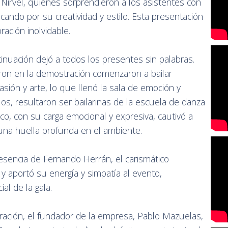
 Nirvel, quienes sorprendieron a los asistentes con
ando por su creatividad y estilo. Esta presentación
ación inolvidable.
inuación dejó a todos los presentes sin palabras.
ron en la demostración comenzaron a bailar
sión y arte, lo que llenó la sala de emoción y
, resultaron ser bailarinas de la escuela de danza
nco, con su carga emocional y expresiva, cautivó a
una huella profunda en el ambiente.
esencia de Fernando Herrán, el carismático
y aportó su energía y simpatía al evento,
al de la gala.
ración, el fundador de la empresa, Pablo Mazuelas,