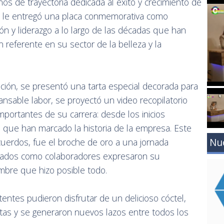
os de trayectoria dedicada al éxito y crecimiento de
e le entregó una placa conmemorativa como
ón y liderazgo a lo largo de las décadas que han
referente en su sector de la belleza y la
ción, se presentó una tarta especial decorada para
nsable labor, se proyectó un video recopilatorio
ortantes de su carrera: desde los inicios
 que han marcado la historia de la empresa. Este
Nu
uerdos, fue el broche de oro a una jornada
leados como colaboradores expresaron su
mbre que hizo posible todo.
istentes pudieron disfrutar de un delicioso cóctel,
tas y se generaron nuevos lazos entre todos los