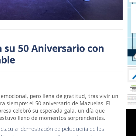
 su 50 Aniversario con
able
mocional, pero llena de gratitud, tras vivir un
 siempre: el 50 aniversario de Mazuelas. El
resa celebró su esperada gala, un día que
y estuvo lleno de momentos sorprendentes.
ctacular demostración de peluquería de los