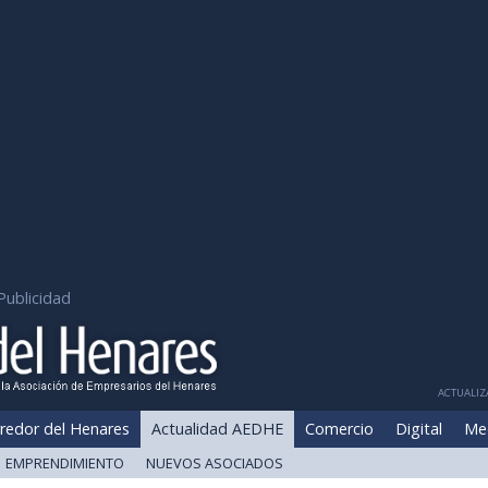
Publicidad
ACTUALIZA
redor del Henares
Actualidad AEDHE
Comercio
Digital
Me
EMPRENDIMIENTO
NUEVOS ASOCIADOS