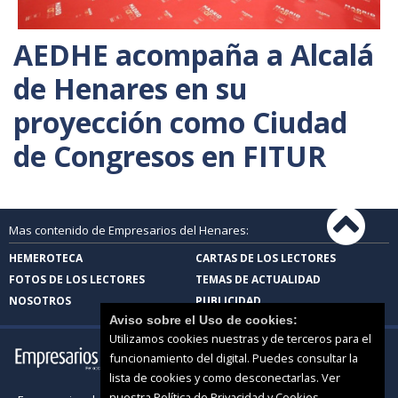
AEDHE acompaña a Alcalá
de Henares en su
proyección como Ciudad
de Congresos en FITUR
Mas contenido de Empresarios del Henares:
HEMEROTECA
CARTAS DE LOS LECTORES
FOTOS DE LOS LECTORES
TEMAS DE ACTUALIDAD
NOSOTROS
PUBLICIDAD
Aviso sobre el Uso de cookies:
Utilizamos cookies nuestras y de terceros para el
funcionamiento del digital. Puedes consultar la
lista de cookies y como desconectarlas.
Ver
nuestra Política de Privacidad y Cookies