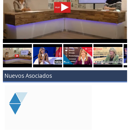
Nuevos Asociados