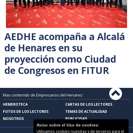
AEDHE acompaña a Alcalá
de Henares en su
proyección como Ciudad
de Congresos en FITUR
Mas contenido de Empresarios del Henares:
HEMEROTECA
CARTAS DE LOS LECTORES
FOTOS DE LOS LECTORES
TEMAS DE ACTUALIDAD
NOSOTROS
PUBLICIDAD
Aviso sobre el Uso de cookies:
Utilizamos cookies nuestras y de terceros para el