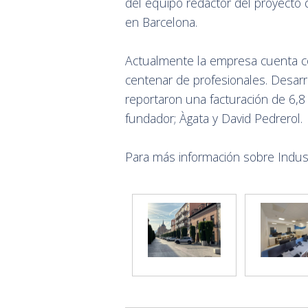
del equipo redactor del proyecto 
en Barcelona.
Actualmente la empresa cuenta co
centenar de profesionales. Desar
reportaron una facturación de 6,8 
fundador; Àgata y David Pedrerol.
Para más información sobre Indus,