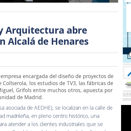
 y Arquitectura abre
en Alcalá de Henares
, empresa encargada del diseño de proyectos de
ollserola, los estudios de TV3, las fábricas de
uel, Grifols entre muchos otros, apuesta por
munidad de Madrid.
a asociada de AEDHE), se localizan en la calle de
d madrileña, en pleno centro histórico, una
ara atender a los clientes industriales que se