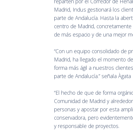
reparten por el Corredor de Henar
Madrid, Indus gestionará los clien
parte de Andalucía. Hasta la aber
centro de Madrid, concretamente e
de más espacio y de una mejor mov
“Con un equipo consolidado de p
Madrid, ha llegado el momento de
forma más ágil a nuestros clientes 
parte de Andalucía.” señala Àgata 
“El hecho de que de forma orgáni
Comunidad de Madrid y alrededore
personas y apostar por esta ampli
conservadora, pero evidentemente 
y responsable de proyectos.