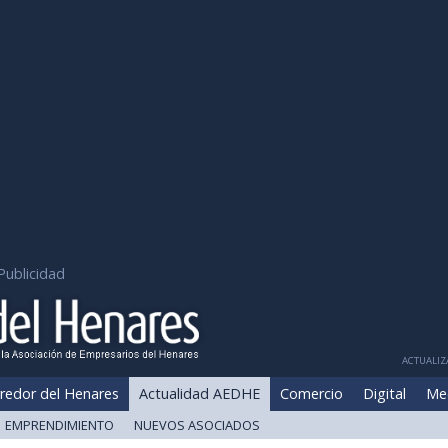
Publicidad
ACTUALIZA
redor del Henares
Actualidad AEDHE
Comercio
Digital
Me
EMPRENDIMIENTO
NUEVOS ASOCIADOS