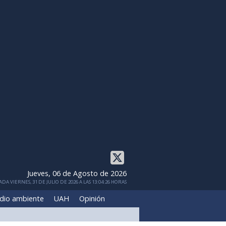
Jueves, 06 de Agosto de 2026
DA VIERNES, 31 DE JULIO DE 2026 A LAS 13:04:26 HORAS
dio ambiente
UAH
Opinión