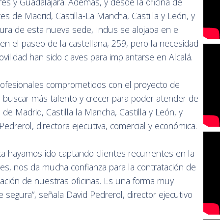
es y Guadalajara. Además, y desde la oficina de
tes de Madrid, Castilla-La Mancha, Castilla y León, y
tura de esta nueva sede, Indus se alojaba en el
n el paseo de la castellana, 259, pero la necesidad
ilidad han sido claves para implantarse en Alcalá.
rofesionales comprometidos con el proyecto de
 buscar más talento y crecer para poder atender de
de Madrid, Castilla la Mancha, Castilla y León, y
Pedrerol, directora ejecutiva, comercial y económica.
ca hayamos ido captando clientes recurrentes en la
s, nos da mucha confianza para la contratación de
ación de nuestras oficinas. Es una forma muy
segura”, señala David Pedrerol, director ejecutivo