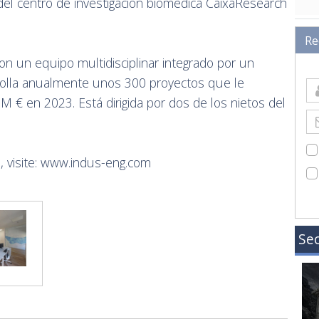
del centro de investigación biomédica CaixaResearch
Re
n un equipo multidisciplinar integrado por un
rolla anualmente unos 300 proyectos que le
M € en 2023. Está dirigida por dos de los nietos del
 visite:
www.indus-eng.com
Sec