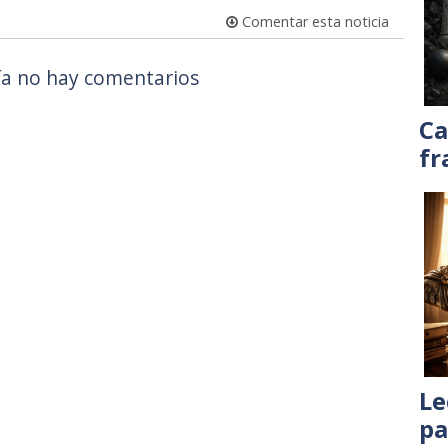
Comentar esta noticia
a no hay comentarios
Ca
fr
Le
pa