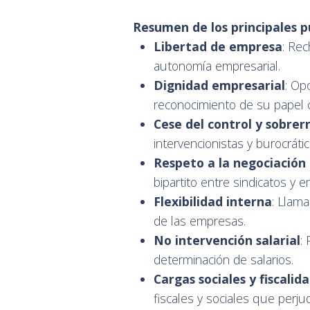
Resumen de los principales p
Libertad de empresa
: Rec
autonomía empresarial.
Dignidad empresarial
: Op
reconocimiento de su papel c
Cese del control y sobrer
intervencionistas y burocrát
Respeto a la negociación 
bipartito entre sindicatos y 
Flexibilidad interna
: Llama
de las empresas.
No intervención salarial
:
determinación de salarios.
Cargas sociales y fiscali
fiscales y sociales que perjud