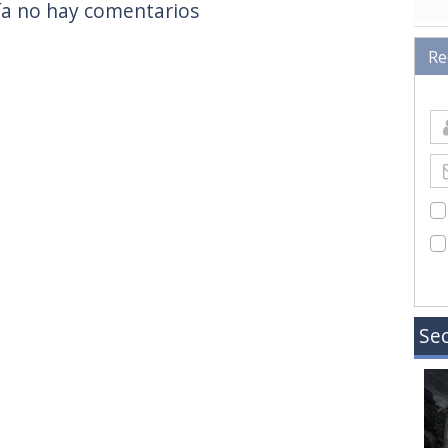
a no hay comentarios
Re
Sec