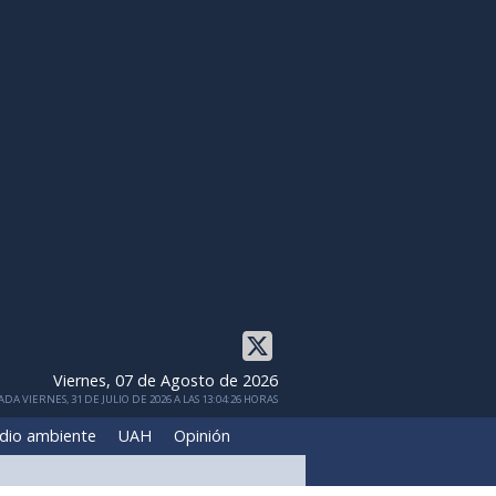
Viernes, 07 de Agosto de 2026
DA VIERNES, 31 DE JULIO DE 2026 A LAS 13:04:26 HORAS
dio ambiente
UAH
Opinión