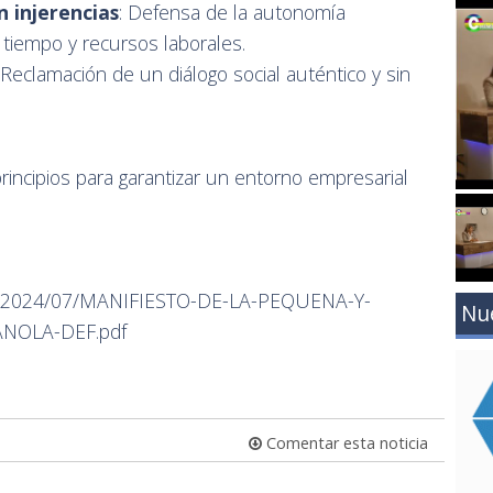
n injerencias
: Defensa de la autonomía
 tiempo y recursos laborales.
 Reclamación de un diálogo social auténtico y sin
ncipios para garantizar un entorno empresarial
ge/2024/07/MANIFIESTO-DE-LA-PEQUENA-Y-
Nu
NOLA-DEF.pdf
Comentar esta noticia