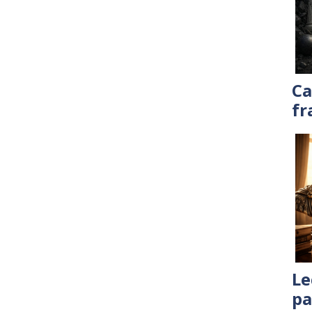
Ca
fr
Le
pa