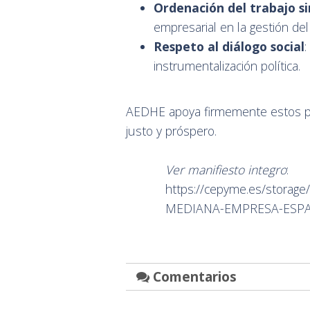
Ordenación del trabajo si
empresarial en la gestión del
Respeto al diálogo social
:
instrumentalización política.
AEDHE apoya firmemente estos pri
justo y próspero.
Ver manifiesto integro
:
https://cepyme.es/stora
MEDIANA-EMPRESA-ESPA
Comentarios