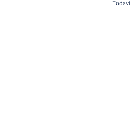
Todaví